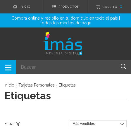
0
INICIO
PRODUCTOS
CARRITO
Comprá online y recibilo en tu domicilio en todo el país |
Todos los medios de pago
Inicio
-
Tarjetas Personales
-
Etiquetas
Etiquetas
Filtrar