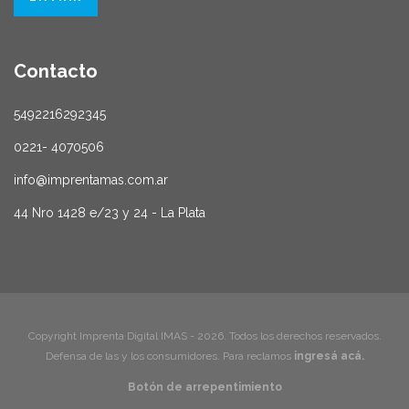
Contacto
5492216292345
0221- 4070506
info@imprentamas.com.ar
44 Nro 1428 e/23 y 24 - La Plata
Copyright Imprenta Digital IMAS - 2026. Todos los derechos reservados.
Defensa de las y los consumidores. Para reclamos
ingresá acá.
Botón de arrepentimiento