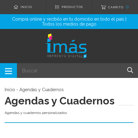
0
INICIO
PRODUCTOS
CARRITO
Comprá online y recibilo en tu domicilio en todo el país |
Todos los medios de pago
Inicio
-
Agendas y Cuadernos
Agendas y Cuadernos
Agendas y cuadernos personalizados